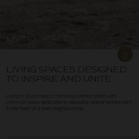
LIVING SPACES
LIVING SPACES DESIGNED
TO INSPIRE AND UNITE
Living in Elora means choosing a rental condo with
common areas dedicated to relaxation and entertainment,
in the heart of a lively neighborhood.