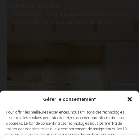
FAMILY ROOMS
Two large, fully equipped family rooms
available for your private events.
Gérer le consentement
Pour offrir les meilleures expériences, nous utilisons des technologies
telles que les cookies pour stocker et/ou accéder aux informations des
appareils. Le fait de consentir à ces technologies nous permettra de
traiter des données telles que le comportement de navigation ou les ID
uniques sur ce site. Le fait de ne pas consentir ou de retirer son