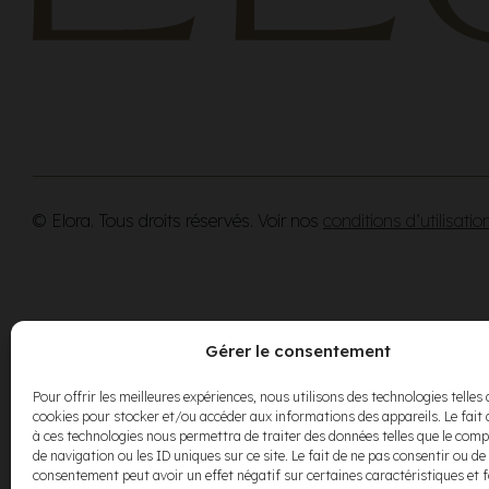
© Elora. Tous droits réservés. Voir nos
conditions d’utilisatio
Gérer le consentement
Pour offrir les meilleures expériences, nous utilisons des technologies telles 
cookies pour stocker et/ou accéder aux informations des appareils. Le fait 
à ces technologies nous permettra de traiter des données telles que le co
de navigation ou les ID uniques sur ce site. Le fait de ne pas consentir ou de 
consentement peut avoir un effet négatif sur certaines caractéristiques et 