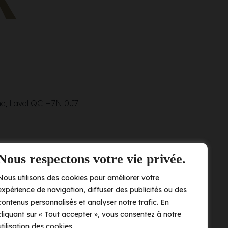
ne, Laval QC
H7N 0J7
Nous respectons votre vie privée.
Nous utilisons des cookies pour améliorer votre
expérience de navigation, diffuser des publicités ou des
contenus personnalisés et analyser notre trafic. En
cliquant sur « Tout accepter », vous consentez à notre
utilisation des cookies.