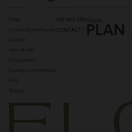
MENU
Projet
438-801-3356
Signé
Condos et penthouses
CONTACT
Quartier
Aires de vies
Disponibilités
Espaces commerciaux
FAQ
Blogue