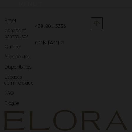
MENU
Projet
438-801-3356
Condos et
penthouses
CONTACT
Quartier
Aires de vies
Disponibilités
Espaces
commerciaux
FAQ
Blogue