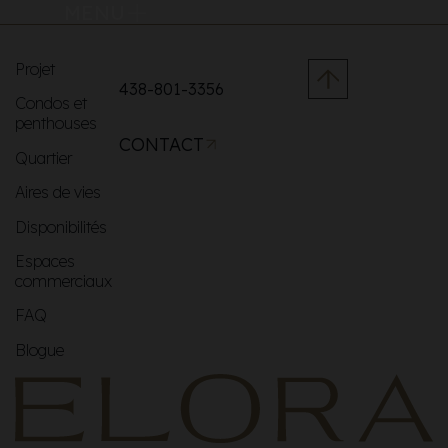
MENU
Projet
438-801-3356
Condos et
penthouses
CONTACT
Quartier
Aires de vies
Disponibilités
Espaces
commerciaux
FAQ
Blogue