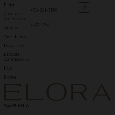
MENU
Projet
438-801-3356
Condos et
penthouses
CONTACT
Quartier
Aires de vies
Disponibilités
Espaces
commerciaux
FAQ
Blogue
Signé