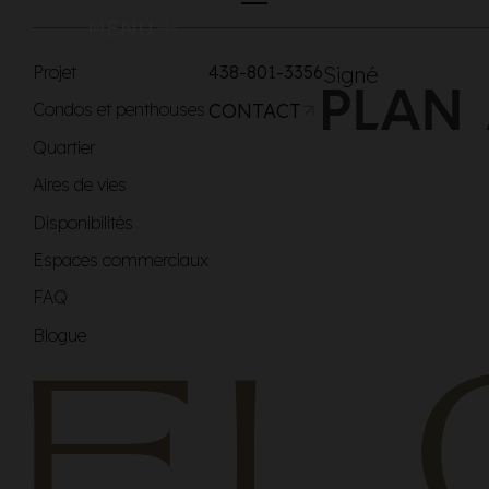
MENU
Projet
438-801-3356
Signé
Condos et penthouses
CONTACT
Quartier
Aires de vies
Disponibilités
Espaces commerciaux
FAQ
Blogue