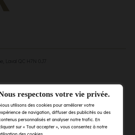
ne, Laval QC
H7N 0J7
Nous respectons votre vie privée.
Nous utilisons des cookies pour améliorer votre
expérience de navigation, diffuser des publicités ou des
contenus personnalisés et analyser notre trafic. En
cliquant sur « Tout accepter », vous consentez à notre
utilisation des cookies.