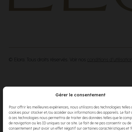
© Elora. Tous droits réservés. Voir nos
conditions d’utilisatio
Gérer le consentement
Pour offrir les meilleures expériences, nous utilisons des technologies telles 
cookies pour stocker et/ou accéder aux informations des appareils. Le fait 
à ces technologies nous permettra de traiter des données telles que le co
de navigation ou les ID uniques sur ce site. Le fait de ne pas consentir ou de 
consentement peut avoir un effet négatif sur certaines caractéristiques et 