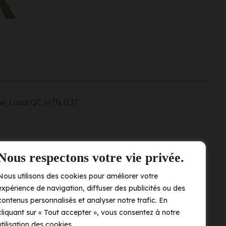
ne, Laval QC
H7N 0J7
Nous respectons votre vie privée.
Nous utilisons des cookies pour améliorer votre
expérience de navigation, diffuser des publicités ou des
contenus personnalisés et analyser notre trafic. En
cliquant sur « Tout accepter », vous consentez à notre
utilisation des cookies.