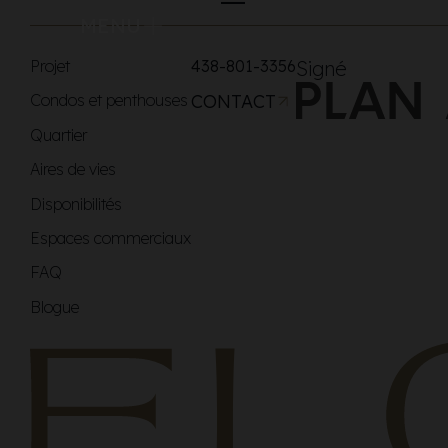
MENU
Projet
438-801-3356
Signé
Condos et penthouses
CONTACT
Quartier
Aires de vies
Disponibilités
Espaces commerciaux
FAQ
Blogue