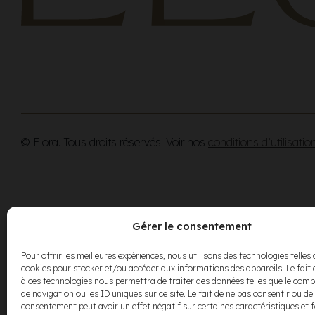
© Elora. Tous droits réservés. Voir nos
conditions d’utilisatio
Gérer le consentement
Pour offrir les meilleures expériences, nous utilisons des technologies telles 
cookies pour stocker et/ou accéder aux informations des appareils. Le fait 
à ces technologies nous permettra de traiter des données telles que le co
de navigation ou les ID uniques sur ce site. Le fait de ne pas consentir ou de 
consentement peut avoir un effet négatif sur certaines caractéristiques et 