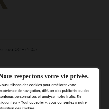
ne, Laval QC
H7N 0J7
Nous respectons votre vie privée.
Nous utilisons des cookies pour améliorer votre
expérience de navigation, diffuser des publicités ou des
contenus personnalisés et analyser notre trafic. En
cliquant sur « Tout accepter », vous consentez à notre
utilisation des cookies.