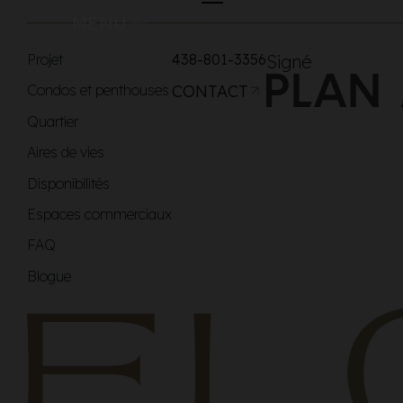
MENU
Projet
438-801-3356
Signé
Condos et penthouses
CONTACT
Quartier
Aires de vies
Disponibilités
Espaces commerciaux
FAQ
Blogue