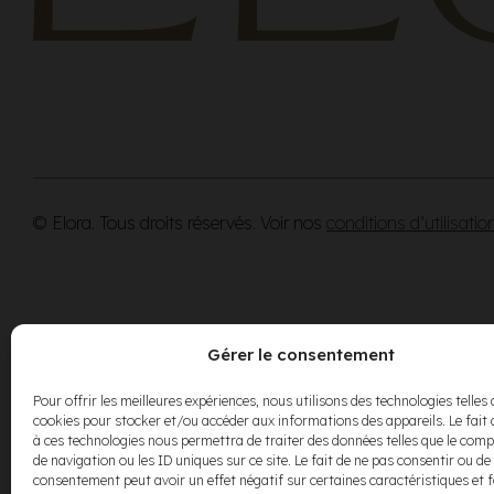
© Elora. Tous droits réservés. Voir nos
conditions d’utilisatio
Gérer le consentement
Pour offrir les meilleures expériences, nous utilisons des technologies telles 
cookies pour stocker et/ou accéder aux informations des appareils. Le fait 
à ces technologies nous permettra de traiter des données telles que le co
de navigation ou les ID uniques sur ce site. Le fait de ne pas consentir ou de 
consentement peut avoir un effet négatif sur certaines caractéristiques et 