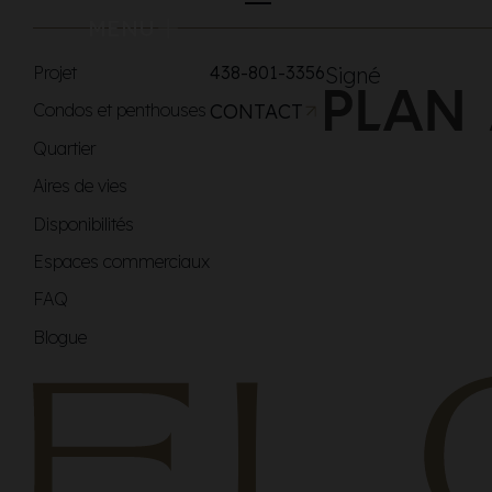
MENU
Projet
438-801-3356
Signé
Condos et penthouses
CONTACT
Quartier
Aires de vies
Disponibilités
Espaces commerciaux
FAQ
Blogue