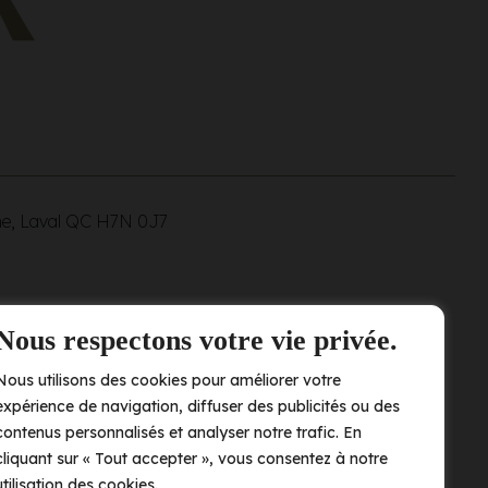
ne, Laval QC
H7N 0J7
Nous respectons votre vie privée.
Nous utilisons des cookies pour améliorer votre
expérience de navigation, diffuser des publicités ou des
contenus personnalisés et analyser notre trafic. En
cliquant sur « Tout accepter », vous consentez à notre
utilisation des cookies.