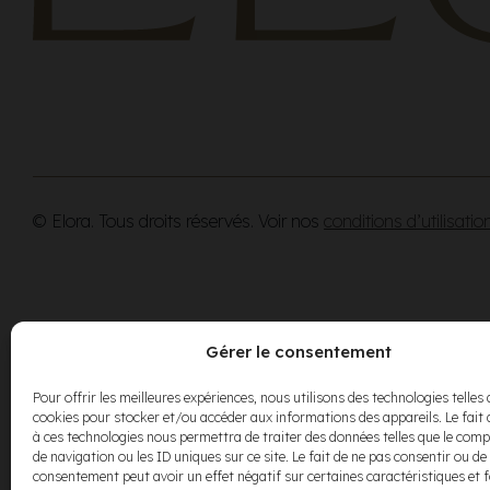
© Elora. Tous droits réservés. Voir nos
conditions d’utilisatio
Gérer le consentement
Pour offrir les meilleures expériences, nous utilisons des technologies telles 
cookies pour stocker et/ou accéder aux informations des appareils. Le fait 
à ces technologies nous permettra de traiter des données telles que le co
de navigation ou les ID uniques sur ce site. Le fait de ne pas consentir ou de 
consentement peut avoir un effet négatif sur certaines caractéristiques et 