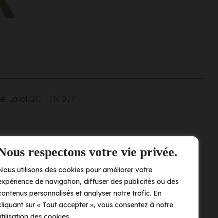
ne, Laval QC
H7N 0J7
Nous respectons votre vie privée.
Nous utilisons des cookies pour améliorer votre
expérience de navigation, diffuser des publicités ou des
contenus personnalisés et analyser notre trafic. En
cliquant sur « Tout accepter », vous consentez à notre
utilisation des cookies.