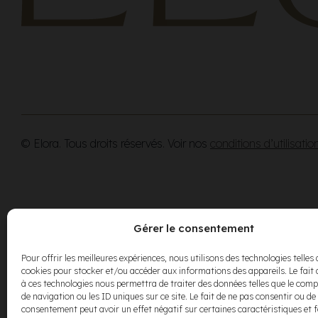
© Elora. Tous droits réservés. Voir nos
conditions d’utilisatio
Gérer le consentement
Pour offrir les meilleures expériences, nous utilisons des technologies telles 
cookies pour stocker et/ou accéder aux informations des appareils. Le fait 
à ces technologies nous permettra de traiter des données telles que le co
de navigation ou les ID uniques sur ce site. Le fait de ne pas consentir ou de 
consentement peut avoir un effet négatif sur certaines caractéristiques et 