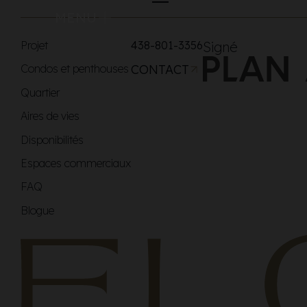
MENU
Projet
438-801-3356
Signé
Condos et penthouses
CONTACT
Quartier
Aires de vies
Disponibilités
Espaces commerciaux
FAQ
Blogue