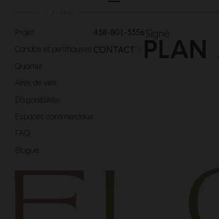
MENU
Projet
438-801-3356
Signé
Condos et penthouses
CONTACT
Quartier
Aires de vies
Disponibilités
Espaces commerciaux
FAQ
Blogue