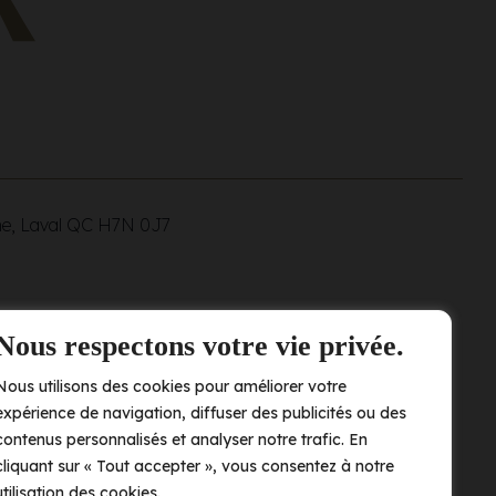
ne, Laval QC
H7N 0J7
Nous respectons votre vie privée.
Nous utilisons des cookies pour améliorer votre
expérience de navigation, diffuser des publicités ou des
contenus personnalisés et analyser notre trafic. En
cliquant sur « Tout accepter », vous consentez à notre
utilisation des cookies.