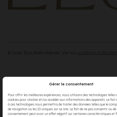
© Elora. Tous droits réservés. Voir nos
conditions d’utilisatio
Gérer le consentement
Pour offrir les meilleures expériences, nous utilisons des technologies telles 
cookies pour stocker et/ou accéder aux informations des appareils. Le fait 
à ces technologies nous permettra de traiter des données telles que le co
de navigation ou les ID uniques sur ce site. Le fait de ne pas consentir ou de 
consentement peut avoir un effet négatif sur certaines caractéristiques et 