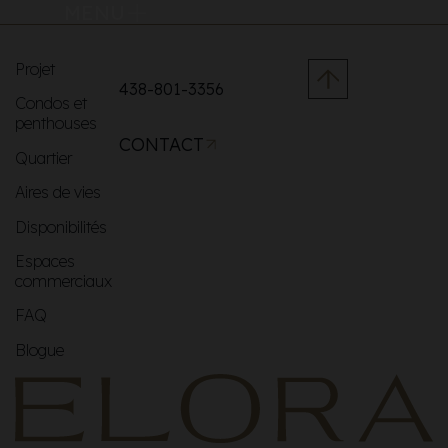
MENU
Projet
438-801-3356
Condos et
penthouses
CONTACT
Quartier
Aires de vies
Disponibilités
Espaces
commerciaux
FAQ
Blogue