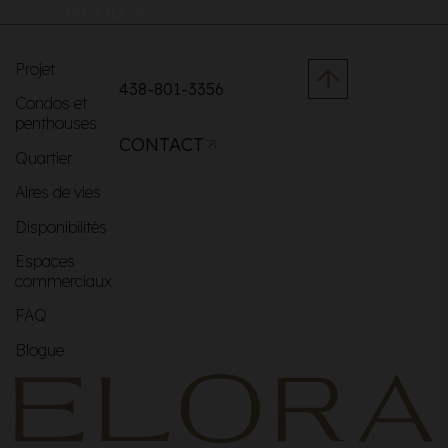
MENU
Projet
438-801-3356
Condos et
penthouses
CONTACT
Quartier
Aires de vies
Disponibilités
Espaces
commerciaux
FAQ
Blogue