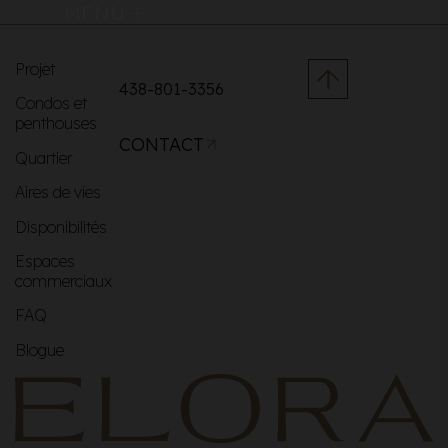
MENU
Projet
438-801-3356
Condos et
penthouses
CONTACT
Quartier
Aires de vies
Disponibilités
Espaces
commerciaux
FAQ
Blogue