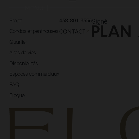
MENU
Projet
438-801-3356
Signé
Condos et penthouses
CONTACT
Quartier
Aires de vies
Disponibilités
Espaces commerciaux
FAQ
Blogue