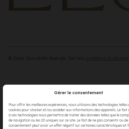
© Elora. Tous droits réservés. Voir nos
conditions d’utilisatio
Gérer le consentement
Pour offrir les meilleures expériences, nous utilisons des technologies telles 
cookies pour stocker et/ou accéder aux informations des appareils. Le fait 
à ces technologies nous permettra de traiter des données telles que le co
de navigation ou les ID uniques sur ce site. Le fait de ne pas consentir ou de 
consentement peut avoir un effet négatif sur certaines caractéristiques et 