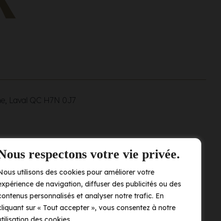
ne, Laval QC
H7N 0J7
Nous respectons votre vie privée.
Nous utilisons des cookies pour améliorer votre
expérience de navigation, diffuser des publicités ou des
contenus personnalisés et analyser notre trafic. En
cliquant sur « Tout accepter », vous consentez à notre
utilisation des cookies.