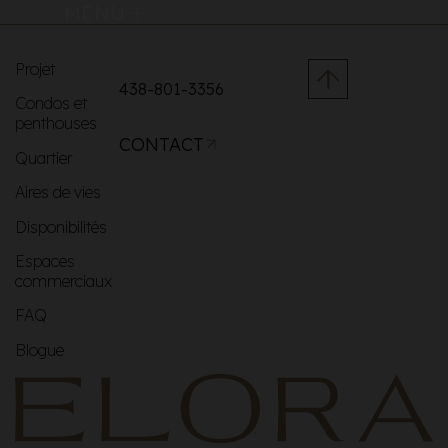
MENU
Projet
438-801-3356
Condos et
penthouses
CONTACT
Quartier
Aires de vies
Disponibilités
Espaces
commerciaux
FAQ
Blogue