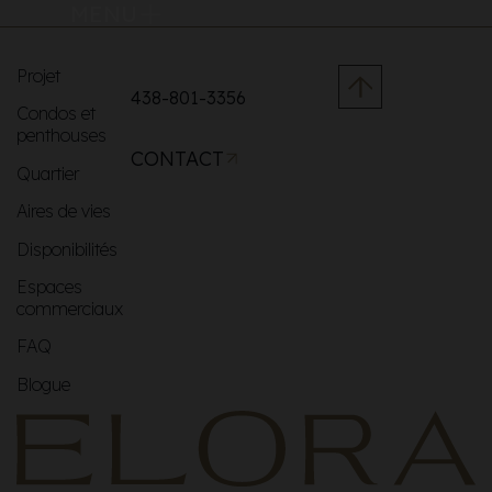
MENU
Projet
438-801-3356
Condos et
penthouses
CONTACT
Quartier
Aires de vies
Disponibilités
Espaces
commerciaux
FAQ
Blogue