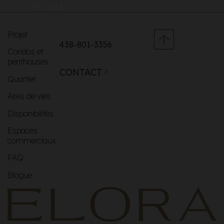
MENU
Projet
438-801-3356
Condos et
penthouses
CONTACT
Quartier
Aires de vies
Disponibilités
Espaces
commerciaux
FAQ
Blogue