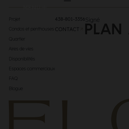
MENU
Projet
438-801-3356
Signé
Condos et penthouses
CONTACT
Quartier
Aires de vies
Disponibilités
Espaces commerciaux
FAQ
Blogue