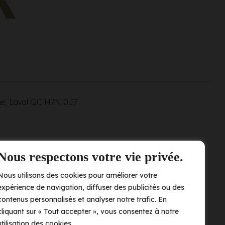
ne, Laval QC
H7N 0J7
Nous respectons votre vie privée.
Nous utilisons des cookies pour améliorer votre
expérience de navigation, diffuser des publicités ou des
contenus personnalisés et analyser notre trafic. En
cliquant sur « Tout accepter », vous consentez à notre
utilisation des cookies.