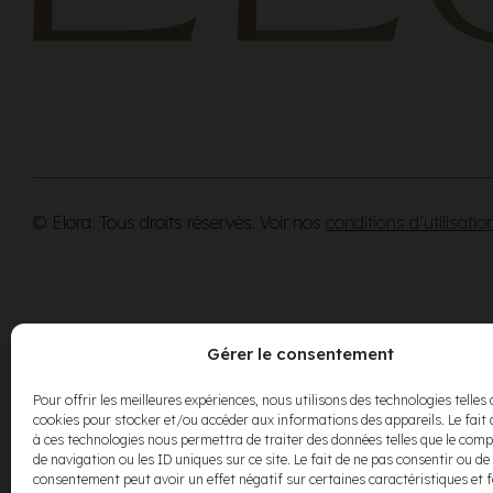
© Elora. Tous droits réservés. Voir nos
conditions d’utilisatio
Gérer le consentement
Pour offrir les meilleures expériences, nous utilisons des technologies telles 
cookies pour stocker et/ou accéder aux informations des appareils. Le fait 
à ces technologies nous permettra de traiter des données telles que le co
de navigation ou les ID uniques sur ce site. Le fait de ne pas consentir ou de 
consentement peut avoir un effet négatif sur certaines caractéristiques et 