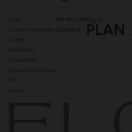
MENU
Projet
438-801-3356
Signé
Condos et penthouses
CONTACT
Quartier
Aires de vies
Disponibilités
Espaces commerciaux
FAQ
Blogue