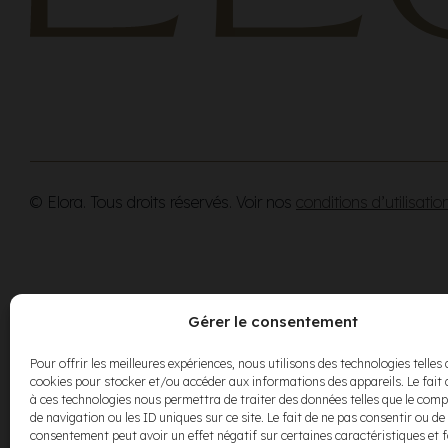
© Elora. Tous droits réservés. Voir nos
conditions d’utilisatio
Gérer le consentement
Pour offrir les meilleures expériences, nous utilisons des technologies telles 
cookies pour stocker et/ou accéder aux informations des appareils. Le fait 
à ces technologies nous permettra de traiter des données telles que le co
de navigation ou les ID uniques sur ce site. Le fait de ne pas consentir ou de 
consentement peut avoir un effet négatif sur certaines caractéristiques et 