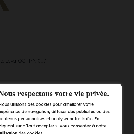
ne, Laval QC
H7N 0J7
Nous respectons votre vie privée.
Nous utilisons des cookies pour améliorer votre
expérience de navigation, diffuser des publicités ou des
contenus personnalisés et analyser notre trafic. En
cliquant sur « Tout accepter », vous consentez à notre
utilisation des cookies.