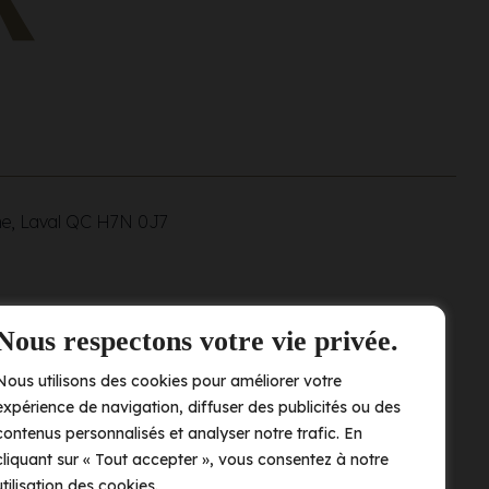
ne, Laval QC
H7N 0J7
Nous respectons votre vie privée.
Nous utilisons des cookies pour améliorer votre
expérience de navigation, diffuser des publicités ou des
contenus personnalisés et analyser notre trafic. En
cliquant sur « Tout accepter », vous consentez à notre
utilisation des cookies.