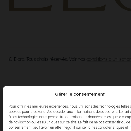
© Elora. Tous droits réservés. Voir nos
conditions d’utilisatio
Gérer le consentement
Pour offrir les meilleures expériences, nous utilisons des technologies telles 
cookies pour stocker et/ou accéder aux informations des appareils. Le fait 
à ces technologies nous permettra de traiter des données telles que le co
de navigation ou les ID uniques sur ce site. Le fait de ne pas consentir ou de 
consentement peut avoir un effet négatif sur certaines caractéristiques et 