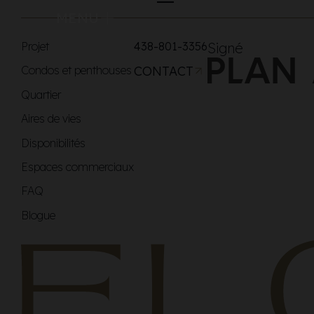
MENU
Projet
438-801-3356
Signé
Condos et penthouses
CONTACT
Quartier
Aires de vies
Disponibilités
Espaces commerciaux
FAQ
Blogue