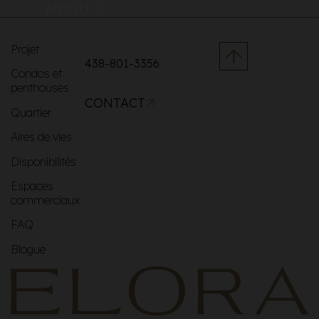
MENU
Projet
438-801-3356
Condos et
penthouses
CONTACT
Quartier
Aires de vies
Disponibilités
Espaces
commerciaux
FAQ
Blogue