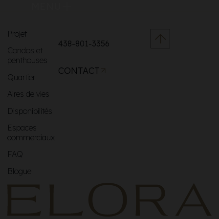
MENU
Projet
438-801-3356
Condos et
penthouses
CONTACT
Quartier
Aires de vies
Disponibilités
Espaces
commerciaux
FAQ
Blogue