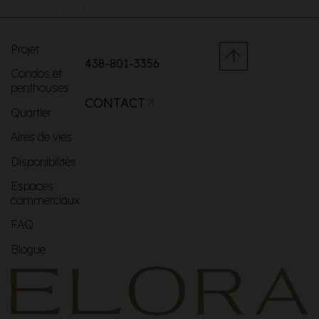
MENU
Projet
438-801-3356
Condos et
penthouses
CONTACT
Quartier
Aires de vies
Disponibilités
Espaces
commerciaux
FAQ
Blogue