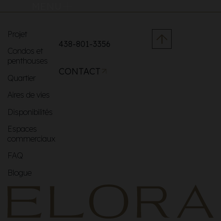
MENU
Projet
438-801-3356
Condos et
penthouses
CONTACT
Quartier
Aires de vies
Disponibilités
Espaces
commerciaux
FAQ
Blogue