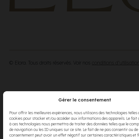
© Elora. Tous droits réservés. Voir nos
conditions d’utilisatio
Gérer le consentement
Pour offrir les meilleures expériences, nous utilisons des technologies telles 
cookies pour stocker et/ou accéder aux informations des appareils. Le fait 
à ces technologies nous permettra de traiter des données telles que le co
de navigation ou les ID uniques sur ce site. Le fait de ne pas consentir ou de 
consentement peut avoir un effet négatif sur certaines caractéristiques et 