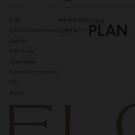
MENU
Projet
438-801-3356
Signé
Condos et penthouses
CONTACT
Quartier
Aires de vies
Disponibilités
Espaces commerciaux
FAQ
Blogue