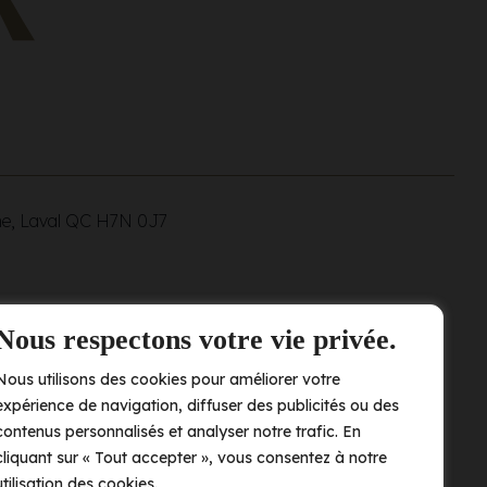
ne, Laval QC
H7N 0J7
Nous respectons votre vie privée.
Nous utilisons des cookies pour améliorer votre
expérience de navigation, diffuser des publicités ou des
contenus personnalisés et analyser notre trafic. En
cliquant sur « Tout accepter », vous consentez à notre
utilisation des cookies.