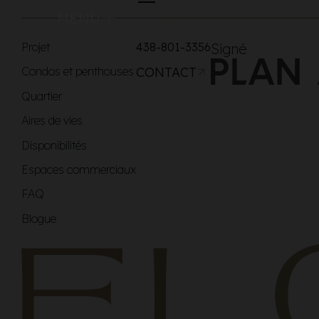
MENU
Projet
438-801-3356
Signé
Condos et penthouses
CONTACT
Quartier
Aires de vies
Disponibilités
Espaces commerciaux
FAQ
Blogue