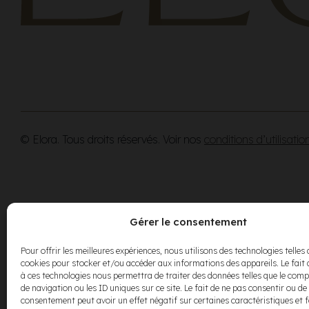
© Elora. Tous droits réservés. Voir nos
conditions d’utilisatio
Gérer le consentement
Pour offrir les meilleures expériences, nous utilisons des technologies telles 
cookies pour stocker et/ou accéder aux informations des appareils. Le fait 
à ces technologies nous permettra de traiter des données telles que le co
de navigation ou les ID uniques sur ce site. Le fait de ne pas consentir ou de 
consentement peut avoir un effet négatif sur certaines caractéristiques et 