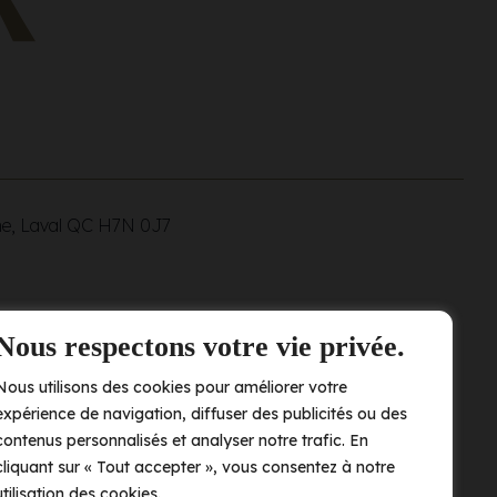
ne, Laval QC
H7N 0J7
Nous respectons votre vie privée.
Nous utilisons des cookies pour améliorer votre
expérience de navigation, diffuser des publicités ou des
contenus personnalisés et analyser notre trafic. En
cliquant sur « Tout accepter », vous consentez à notre
utilisation des cookies.