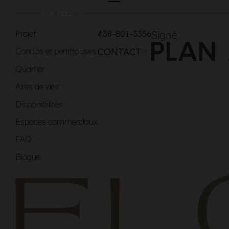
MENU
Projet
438-801-3356
Signé
Condos et penthouses
CONTACT
Quartier
Aires de vies
Disponibilités
Espaces commerciaux
FAQ
Blogue