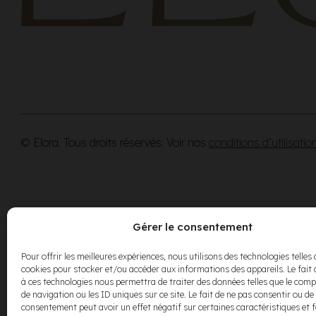
© Elora. Tous droits réservés. Voir nos
conditions d’utilisatio
Gérer le consentement
Pour offrir les meilleures expériences, nous utilisons des technologies telles 
cookies pour stocker et/ou accéder aux informations des appareils. Le fait 
à ces technologies nous permettra de traiter des données telles que le co
de navigation ou les ID uniques sur ce site. Le fait de ne pas consentir ou de 
consentement peut avoir un effet négatif sur certaines caractéristiques et 