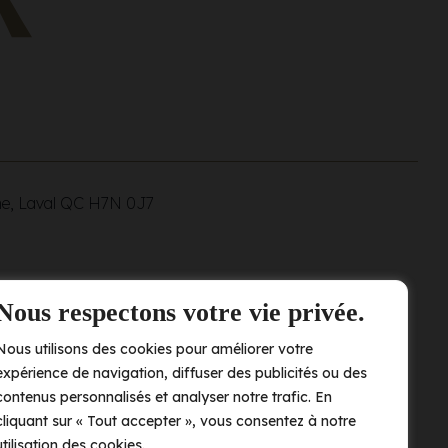
ne, Laval QC
H7N 0J7
Nous respectons votre vie privée.
Nous utilisons des cookies pour améliorer votre
expérience de navigation, diffuser des publicités ou des
contenus personnalisés et analyser notre trafic. En
cliquant sur « Tout accepter », vous consentez à notre
utilisation des cookies.