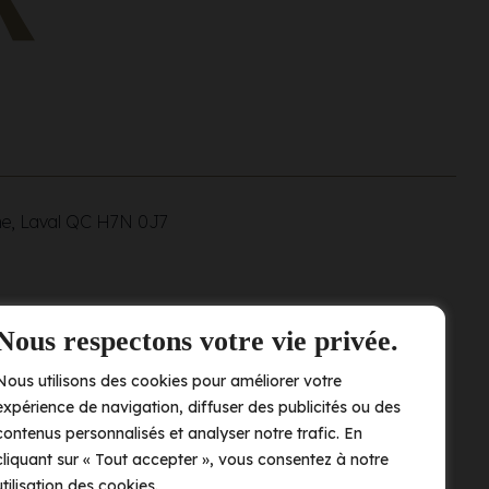
ne, Laval QC
H7N 0J7
Nous respectons votre vie privée.
Nous utilisons des cookies pour améliorer votre
expérience de navigation, diffuser des publicités ou des
contenus personnalisés et analyser notre trafic. En
cliquant sur « Tout accepter », vous consentez à notre
utilisation des cookies.