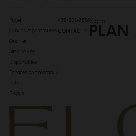
MENU
Projet
438-801-3356
Signé
Condos et penthouses
CONTACT
Quartier
Aires de vies
Disponibilités
Espaces commerciaux
FAQ
Blogue