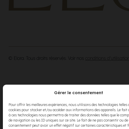
© Elora. Tous droits réservés. Voir nos
conditions d’utilisatio
Gérer le consentement
Pour offrir les meilleures expériences, nous utilisons des technologies telles 
cookies pour stocker et/ou accéder aux informations des appareils. Le fait 
à ces technologies nous permettra de traiter des données telles que le co
de navigation ou les ID uniques sur ce site. Le fait de ne pas consentir ou de 
consentement peut avoir un effet négatif sur certaines caractéristiques et 