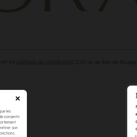
n
et nos
politiques de confidentialité
.
2005 av. de Bois-de-Boulog
que les
de consentir
mportement
retirer son
fonctions.