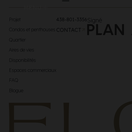
MENU
Projet
438-801-3356
Signé
Condos et penthouses
CONTACT
Quartier
Aires de vies
Disponibilités
Espaces commerciaux
FAQ
Blogue