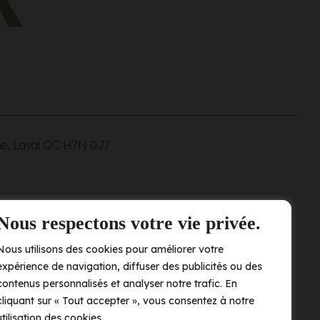
ne, Laval QC
H7N 0J7
Nous respectons votre vie privée.
Nous utilisons des cookies pour améliorer votre
expérience de navigation, diffuser des publicités ou des
contenus personnalisés et analyser notre trafic. En
cliquant sur « Tout accepter », vous consentez à notre
utilisation des cookies.