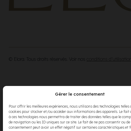
© Elora. Tous droits réservés. Voir nos
conditions d’utilisatio
Gérer le consentement
Pour offrir les meilleures expériences, nous utilisons des technologies telles 
cookies pour stocker et/ou accéder aux informations des appareils. Le fait 
à ces technologies nous permettra de traiter des données telles que le co
de navigation ou les ID uniques sur ce site. Le fait de ne pas consentir ou de 
consentement peut avoir un effet négatif sur certaines caractéristiques et 