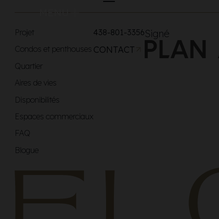
MENU
Projet
438-801-3356
Signé
Condos et penthouses
CONTACT
Quartier
Aires de vies
Disponibilités
Espaces commerciaux
FAQ
Blogue