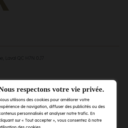
ne, Laval QC
H7N 0J7
Nous respectons votre vie privée.
Nous utilisons des cookies pour améliorer votre
expérience de navigation, diffuser des publicités ou des
contenus personnalisés et analyser notre trafic. En
cliquant sur « Tout accepter », vous consentez à notre
utilisation des cookies.