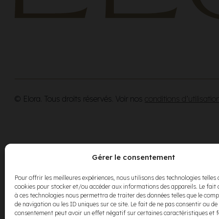
© Elora. Tous droits réservés. Voir nos
conditions d’utilisatio
Gérer le consentement
Pour offrir les meilleures expériences, nous utilisons des technologies telles 
cookies pour stocker et/ou accéder aux informations des appareils. Le fait 
à ces technologies nous permettra de traiter des données telles que le co
de navigation ou les ID uniques sur ce site. Le fait de ne pas consentir ou de 
consentement peut avoir un effet négatif sur certaines caractéristiques et 