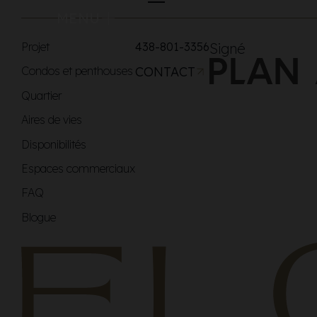
MENU
Projet
438-801-3356
Signé
Condos et penthouses
CONTACT
Quartier
Aires de vies
Disponibilités
Espaces commerciaux
FAQ
Blogue