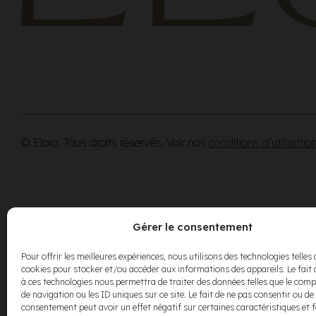
© Elora. Tous droits réservés. Voir nos
conditions d’utilisatio
Gérer le consentement
Pour offrir les meilleures expériences, nous utilisons des technologies telles 
cookies pour stocker et/ou accéder aux informations des appareils. Le fait 
à ces technologies nous permettra de traiter des données telles que le co
de navigation ou les ID uniques sur ce site. Le fait de ne pas consentir ou de 
consentement peut avoir un effet négatif sur certaines caractéristiques et 