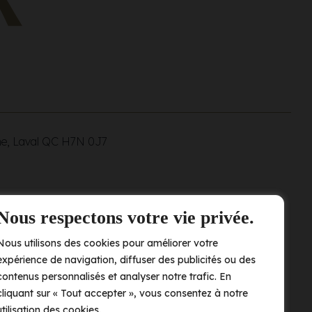
ne, Laval QC
H7N 0J7
Nous respectons votre vie privée.
Nous utilisons des cookies pour améliorer votre
expérience de navigation, diffuser des publicités ou des
contenus personnalisés et analyser notre trafic. En
cliquant sur « Tout accepter », vous consentez à notre
utilisation des cookies.