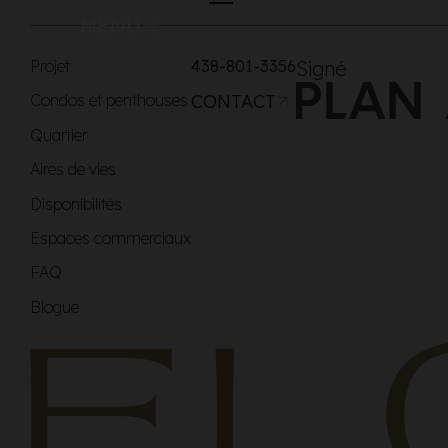
MENU
Projet
438-801-3356
Signé
Condos et penthouses
CONTACT
Quartier
Aires de vies
Disponibilités
Espaces commerciaux
FAQ
Blogue