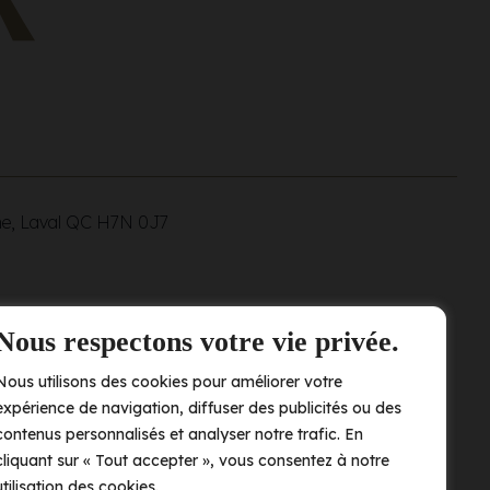
ne, Laval QC
H7N 0J7
Nous respectons votre vie privée.
Nous utilisons des cookies pour améliorer votre
expérience de navigation, diffuser des publicités ou des
contenus personnalisés et analyser notre trafic. En
cliquant sur « Tout accepter », vous consentez à notre
utilisation des cookies.