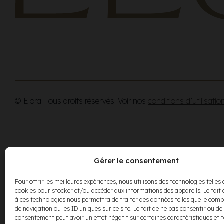
© Elora. Tous droits réservés. Voir nos
conditions d’utilisatio
Gérer le consentement
Pour offrir les meilleures expériences, nous utilisons des technologies telles 
cookies pour stocker et/ou accéder aux informations des appareils. Le fait 
à ces technologies nous permettra de traiter des données telles que le co
de navigation ou les ID uniques sur ce site. Le fait de ne pas consentir ou de 
consentement peut avoir un effet négatif sur certaines caractéristiques et 