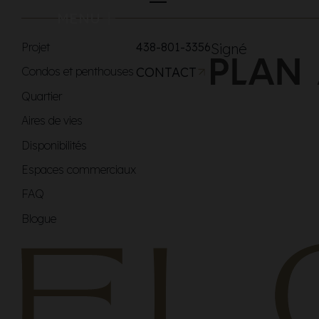
MENU
Projet
438-801-3356
Signé
Condos et penthouses
CONTACT
Quartier
Aires de vies
Disponibilités
Espaces commerciaux
FAQ
Blogue