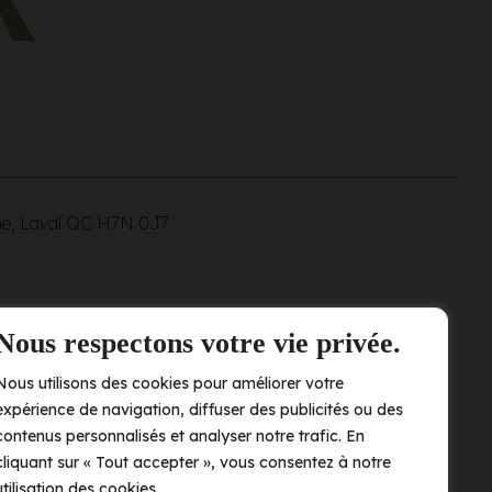
ne, Laval QC
H7N 0J7
Nous respectons votre vie privée.
Nous utilisons des cookies pour améliorer votre
expérience de navigation, diffuser des publicités ou des
contenus personnalisés et analyser notre trafic. En
cliquant sur « Tout accepter », vous consentez à notre
utilisation des cookies.