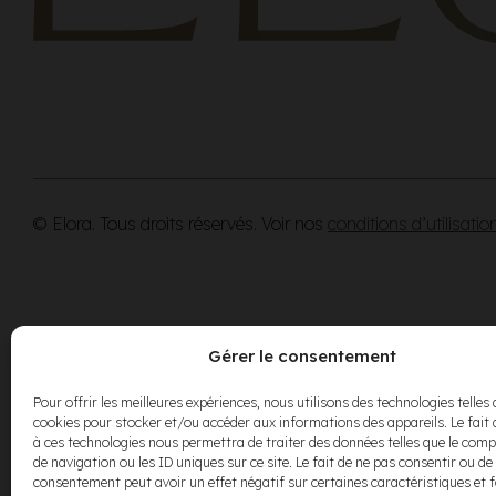
© Elora. Tous droits réservés. Voir nos
conditions d’utilisatio
Gérer le consentement
Pour offrir les meilleures expériences, nous utilisons des technologies telles 
cookies pour stocker et/ou accéder aux informations des appareils. Le fait 
à ces technologies nous permettra de traiter des données telles que le co
de navigation ou les ID uniques sur ce site. Le fait de ne pas consentir ou de 
consentement peut avoir un effet négatif sur certaines caractéristiques et 