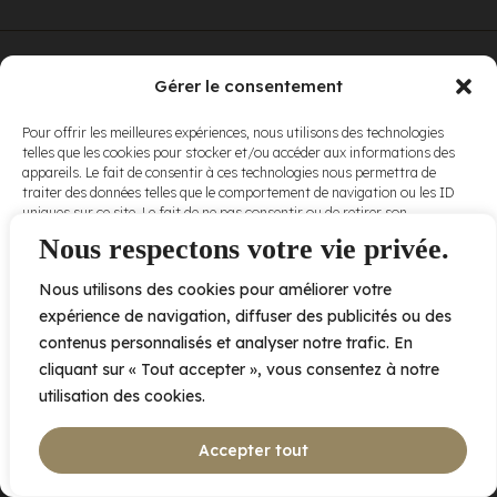
© Elora. Tous
2005 av. de Bois-de-Boulogne, Laval QC
H7N 0J7
Gérer le consentement
droits réservés.
Voir nos
Pour offrir les meilleures expériences, nous utilisons des technologies
conditions
telles que les cookies pour stocker et/ou accéder aux informations des
d’utilisation
et
appareils. Le fait de consentir à ces technologies nous permettra de
nos
politiques
traiter des données telles que le comportement de navigation ou les ID
de
uniques sur ce site. Le fait de ne pas consentir ou de retirer son
confidentialité
.
consentement peut avoir un effet négatif sur certaines caractéristiques
Nous respectons votre vie privée.
et fonctions.
Nous utilisons des cookies pour améliorer votre
Accepter
expérience de navigation, diffuser des publicités ou des
contenus personnalisés et analyser notre trafic. En
Refuser
cliquant sur « Tout accepter », vous consentez à notre
utilisation des cookies.
Voir les préférences
Accepter tout
Politique de cookies
Déclaration de confidentialité