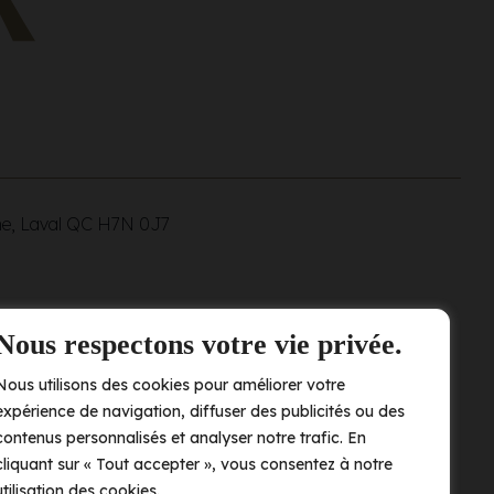
ne, Laval QC
H7N 0J7
Nous respectons votre vie privée.
Nous utilisons des cookies pour améliorer votre
expérience de navigation, diffuser des publicités ou des
contenus personnalisés et analyser notre trafic. En
cliquant sur « Tout accepter », vous consentez à notre
utilisation des cookies.