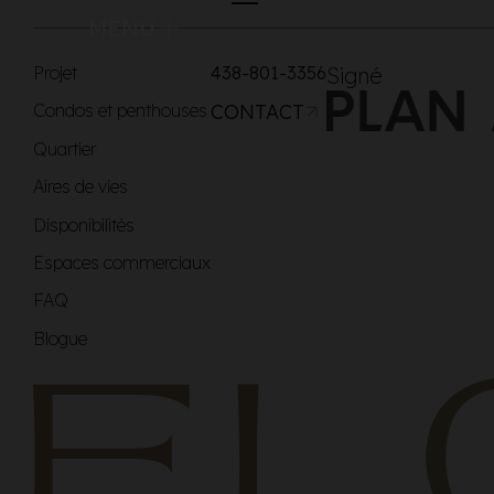
MENU
Projet
438-801-3356
Signé
Condos et penthouses
CONTACT
Quartier
Aires de vies
Disponibilités
Espaces commerciaux
FAQ
Blogue