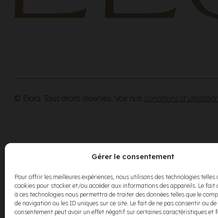
© Elora. Tous droits réservés. Voir nos
conditions d’utilisatio
Gérer le consentement
Pour offrir les meilleures expériences, nous utilisons des technologies telles 
cookies pour stocker et/ou accéder aux informations des appareils. Le fait 
à ces technologies nous permettra de traiter des données telles que le co
de navigation ou les ID uniques sur ce site. Le fait de ne pas consentir ou de 
consentement peut avoir un effet négatif sur certaines caractéristiques et 