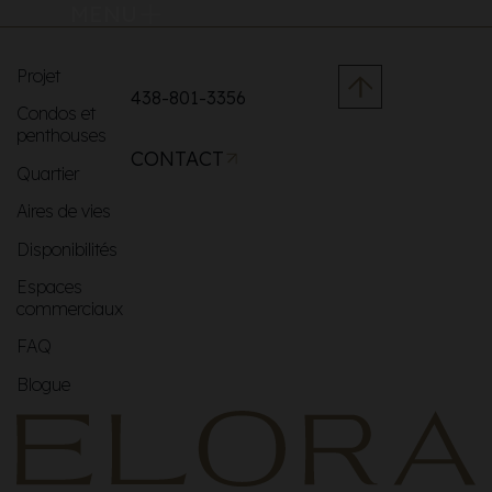
MENU
Projet
438-801-3356
Condos et
penthouses
CONTACT
Quartier
Aires de vies
Disponibilités
Espaces
commerciaux
FAQ
Blogue