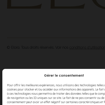
© Elora. Tous droits réservés. Voir nos
conditions d’utilisatio
Gérer le consentement
Pour offrir les meilleures expériences, nous utilisons des technologies telles 
cookies pour stocker et/ou accéder aux informations des appareils. Le fait 
à ces technologies nous permettra de traiter des données telles que le co
de navigation ou les ID uniques sur ce site. Le fait de ne pas consentir ou de 
consentement peut avoir un effet négatif sur certaines caractéristiques et 