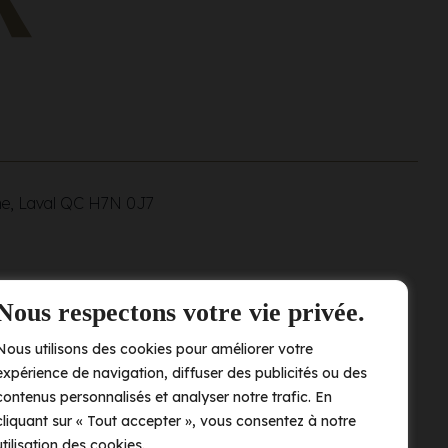
ne, Laval QC
H7N 0J7
Nous respectons votre vie privée.
Nous utilisons des cookies pour améliorer votre
expérience de navigation, diffuser des publicités ou des
contenus personnalisés et analyser notre trafic. En
cliquant sur « Tout accepter », vous consentez à notre
utilisation des cookies.