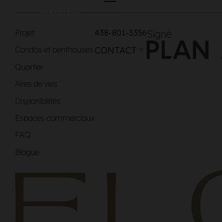
MENU
Projet
438-801-3356
Signé
Condos et penthouses
CONTACT
Quartier
Aires de vies
Disponibilités
Espaces commerciaux
FAQ
Blogue