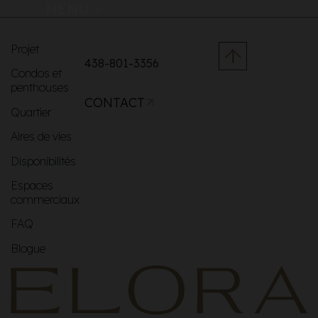
MENU
Projet
438-801-3356
Condos et
penthouses
CONTACT
Quartier
Aires de vies
Disponibilités
Espaces
commerciaux
FAQ
Blogue