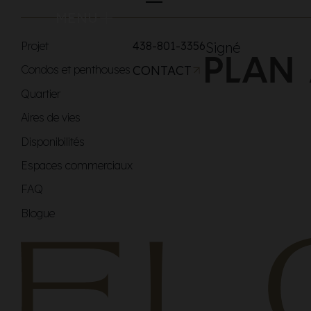
MENU
Projet
438-801-3356
Signé
Condos et penthouses
CONTACT
Quartier
Aires de vies
Disponibilités
Espaces commerciaux
FAQ
Blogue