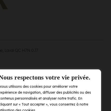
ne, Laval QC
H7N 0J7
Nous respectons votre vie privée.
Nous utilisons des cookies pour améliorer votre
expérience de navigation, diffuser des publicités ou des
contenus personnalisés et analyser notre trafic. En
cliquant sur « Tout accepter », vous consentez à notre
utilisation des cookies.