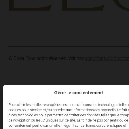
© Elora. Tous droits réservés. Voir nos
conditions d’utilisatio
Gérer le consentement
Pour offrir les meilleures expériences, nous utilisons des technologies telles 
cookies pour stocker et/ou accéder aux informations des appareils. Le fait 
à ces technologies nous permettra de traiter des données telles que le co
de navigation ou les ID uniques sur ce site. Le fait de ne pas consentir ou de 
consentement peut avoir un effet négatif sur certaines caractéristiques et 