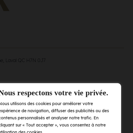
ne, Laval QC
H7N 0J7
Nous respectons votre vie privée.
Nous utilisons des cookies pour améliorer votre
expérience de navigation, diffuser des publicités ou des
contenus personnalisés et analyser notre trafic. En
cliquant sur « Tout accepter », vous consentez à notre
utilisation des cookies.