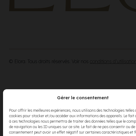
© Elora. Tous droits réservés. Voir nos
conditions d’utilisatio
Gérer le consentement
Pour offrir les meilleures expériences, nous utilisons des technologies telles 
cookies pour stocker et/ou accéder aux informations des appareils. Le fait 
à ces technologies nous permettra de traiter des données telles que le co
de navigation ou les ID uniques sur ce site. Le fait de ne pas consentir ou de 
consentement peut avoir un effet négatif sur certaines caractéristiques et 