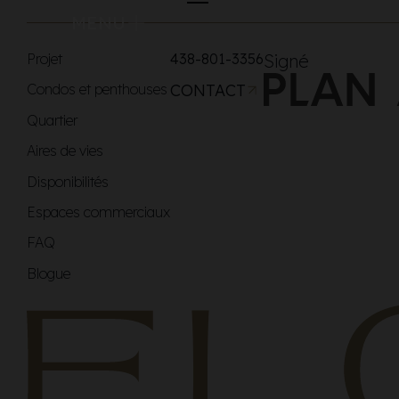
MENU
Projet
438-801-3356
Signé
Condos et penthouses
CONTACT
Quartier
Aires de vies
Disponibilités
Espaces commerciaux
FAQ
Blogue