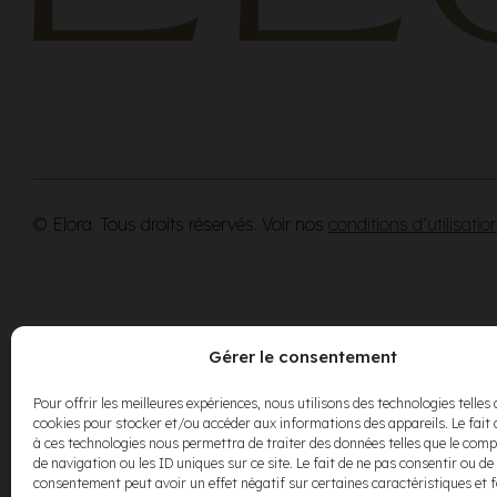
© Elora. Tous droits réservés. Voir nos
conditions d’utilisatio
Gérer le consentement
Pour offrir les meilleures expériences, nous utilisons des technologies telles 
cookies pour stocker et/ou accéder aux informations des appareils. Le fait 
à ces technologies nous permettra de traiter des données telles que le co
de navigation ou les ID uniques sur ce site. Le fait de ne pas consentir ou de 
consentement peut avoir un effet négatif sur certaines caractéristiques et 