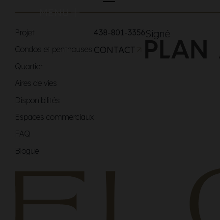
MENU
Projet
438-801-3356
Signé
Condos et penthouses
CONTACT
Quartier
Aires de vies
Disponibilités
Espaces commerciaux
FAQ
Blogue