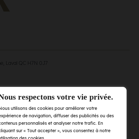
ne, Laval QC
H7N 0J7
Nous respectons votre vie privée.
Nous utilisons des cookies pour améliorer votre
expérience de navigation, diffuser des publicités ou des
contenus personnalisés et analyser notre trafic. En
cliquant sur « Tout accepter », vous consentez à notre
utilisation des cookies.