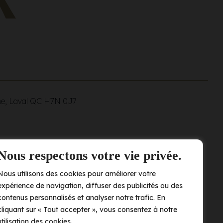
ne, Laval QC
H7N 0J7
Nous respectons votre vie privée.
Nous utilisons des cookies pour améliorer votre
expérience de navigation, diffuser des publicités ou des
contenus personnalisés et analyser notre trafic. En
cliquant sur « Tout accepter », vous consentez à notre
utilisation des cookies.