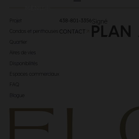
MENU
Projet
438-801-3356
Signé
Condos et penthouses
CONTACT
Quartier
Aires de vies
Disponibilités
Espaces commerciaux
FAQ
Blogue