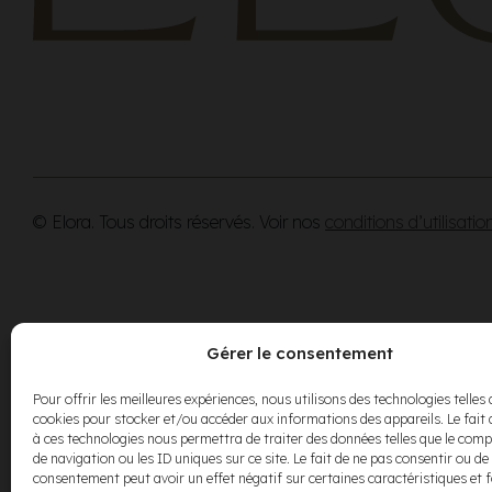
© Elora. Tous droits réservés. Voir nos
conditions d’utilisatio
Gérer le consentement
Pour offrir les meilleures expériences, nous utilisons des technologies telles 
cookies pour stocker et/ou accéder aux informations des appareils. Le fait 
à ces technologies nous permettra de traiter des données telles que le co
de navigation ou les ID uniques sur ce site. Le fait de ne pas consentir ou de 
consentement peut avoir un effet négatif sur certaines caractéristiques et 