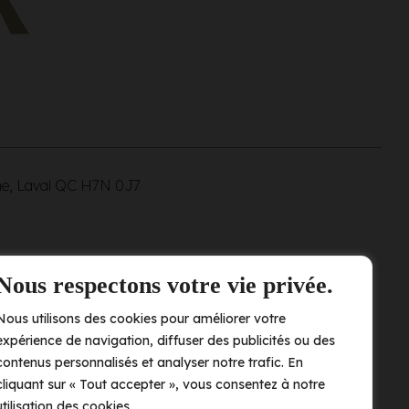
ne, Laval QC
H7N 0J7
Nous respectons votre vie privée.
Nous utilisons des cookies pour améliorer votre
expérience de navigation, diffuser des publicités ou des
contenus personnalisés et analyser notre trafic. En
cliquant sur « Tout accepter », vous consentez à notre
utilisation des cookies.