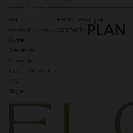
MENU
Projet
438-801-3356
Signé
Condos et penthouses
CONTACT
Quartier
Aires de vies
Disponibilités
Espaces commerciaux
FAQ
Blogue