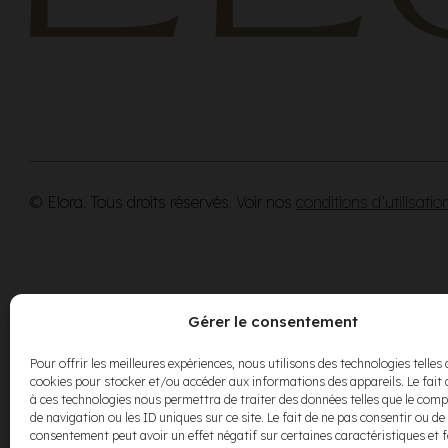
© Elora. Tous droits réservés. Voir nos
conditions d’utilisatio
Gérer le consentement
Pour offrir les meilleures expériences, nous utilisons des technologies telles 
cookies pour stocker et/ou accéder aux informations des appareils. Le fait 
à ces technologies nous permettra de traiter des données telles que le co
de navigation ou les ID uniques sur ce site. Le fait de ne pas consentir ou de 
consentement peut avoir un effet négatif sur certaines caractéristiques et 