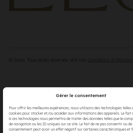
© Elora. Tous droits réservés. Voir nos
conditions d’utilisatio
Gérer le consentement
Pour offrir les meilleures expériences, nous utilisons des technologies telles 
cookies pour stocker et/ou accéder aux informations des appareils. Le fait 
à ces technologies nous permettra de traiter des données telles que le co
de navigation ou les ID uniques sur ce site. Le fait de ne pas consentir ou de 
consentement peut avoir un effet négatif sur certaines caractéristiques et 