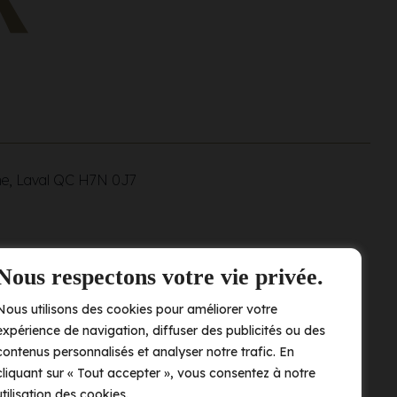
ne, Laval QC
H7N 0J7
Nous respectons votre vie privée.
Nous utilisons des cookies pour améliorer votre
expérience de navigation, diffuser des publicités ou des
contenus personnalisés et analyser notre trafic. En
cliquant sur « Tout accepter », vous consentez à notre
utilisation des cookies.