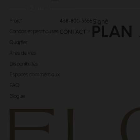
MENU
Projet
438-801-3356
Signé
Condos et penthouses
CONTACT
Quartier
Aires de vies
Disponibilités
Espaces commerciaux
FAQ
Blogue