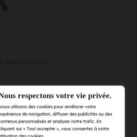
ne, Laval QC
H7N 0J7
Nous respectons votre vie privée.
Nous utilisons des cookies pour améliorer votre
expérience de navigation, diffuser des publicités ou des
contenus personnalisés et analyser notre trafic. En
cliquant sur « Tout accepter », vous consentez à notre
utilisation des cookies.