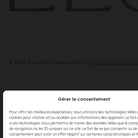
© Elora. Tous droits réservés. Voir nos
conditions d’utilisatio
Gérer le consentement
Pour offrir les meilleures expériences, nous utilisons des technologies telles 
cookies pour stocker et/ou accéder aux informations des appareils. Le fait 
à ces technologies nous permettra de traiter des données telles que le co
de navigation ou les ID uniques sur ce site. Le fait de ne pas consentir ou de 
consentement peut avoir un effet négatif sur certaines caractéristiques et 