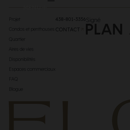
MENU
Projet
438-801-3356
Signé
Condos et penthouses
CONTACT
Quartier
Aires de vies
Disponibilités
Espaces commerciaux
FAQ
Blogue