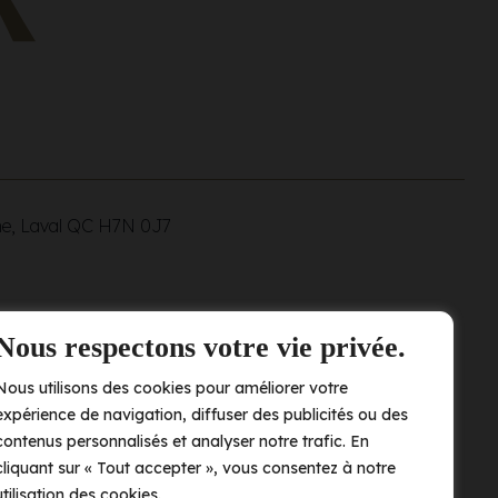
ne, Laval QC
H7N 0J7
Nous respectons votre vie privée.
Nous utilisons des cookies pour améliorer votre
expérience de navigation, diffuser des publicités ou des
contenus personnalisés et analyser notre trafic. En
cliquant sur « Tout accepter », vous consentez à notre
utilisation des cookies.