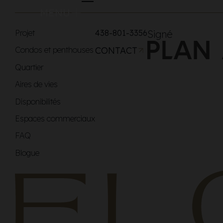
MENU
Projet
438-801-3356
Signé
Condos et penthouses
CONTACT
Quartier
Aires de vies
Disponibilités
Espaces commerciaux
FAQ
Blogue