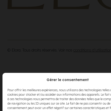
© Elora. Tous droits réservés. Voir nos
conditions d’utilisatio
Gérer le consentement
Pour offrir les meilleures expériences, nous utilisons des technologies telles 
cookies pour stocker et/ou accéder aux informations des appareils. Le fait 
à ces technologies nous permettra de traiter des données telles que le co
de navigation ou les ID uniques sur ce site. Le fait de ne pas consentir ou de 
consentement peut avoir un effet négatif sur certaines caractéristiques et 