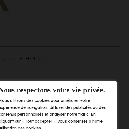
ne, Laval QC
H7N 0J7
Nous respectons votre vie privée.
Nous utilisons des cookies pour améliorer votre
expérience de navigation, diffuser des publicités ou des
contenus personnalisés et analyser notre trafic. En
cliquant sur « Tout accepter », vous consentez à notre
utilisation des cookies.