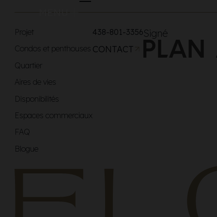
MENU
Projet
438-801-3356
Signé
Condos et penthouses
CONTACT
Quartier
Aires de vies
Disponibilités
Espaces commerciaux
FAQ
Blogue