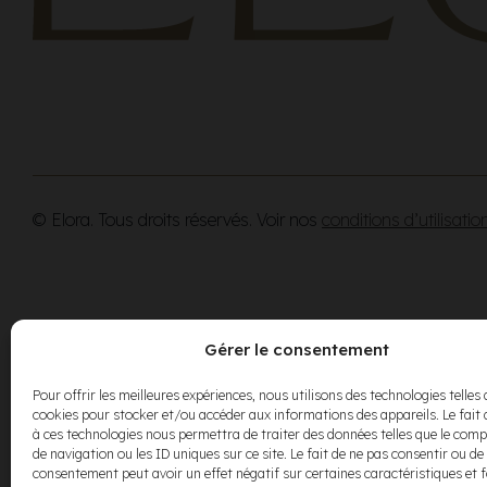
© Elora. Tous droits réservés. Voir nos
conditions d’utilisatio
Gérer le consentement
Pour offrir les meilleures expériences, nous utilisons des technologies telles 
cookies pour stocker et/ou accéder aux informations des appareils. Le fait 
à ces technologies nous permettra de traiter des données telles que le co
de navigation ou les ID uniques sur ce site. Le fait de ne pas consentir ou de 
consentement peut avoir un effet négatif sur certaines caractéristiques et 