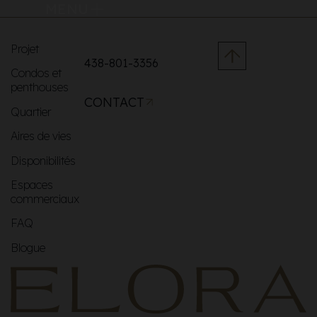
MENU
Projet
438-801-3356
Condos et
penthouses
CONTACT
Quartier
Aires de vies
Disponibilités
Espaces
commerciaux
FAQ
Blogue